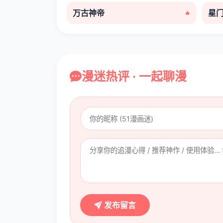
万古神帝
星
🔥
漫迷热评 · 一起聊漫
发布留言