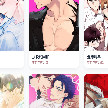
那晚的同伴
遗愿清单
更新至第21章
更新至第24章