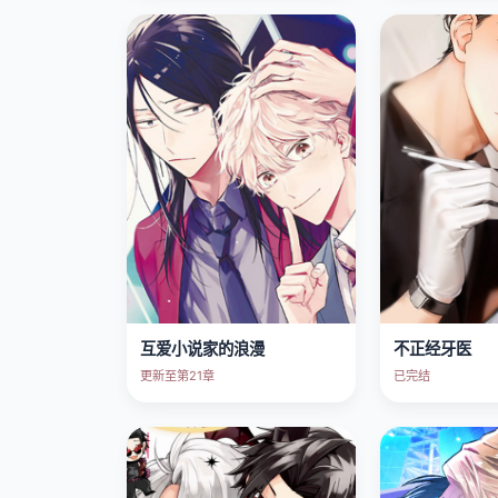
互爱小说家的浪漫
不正经牙医
更新至第21章
已完结