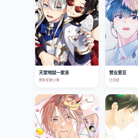
天堂地狱一家亲
营业爱豆
更新至第12章
已完结