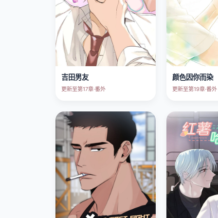
吉田男友
颜色因你而染
更新至第17章·番外
更新至第19章·番外