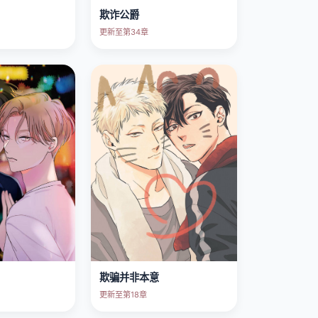
欺诈公爵
更新至第34章
欺骗并非本意
更新至第18章