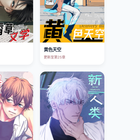
黄色天空
更新至第25章