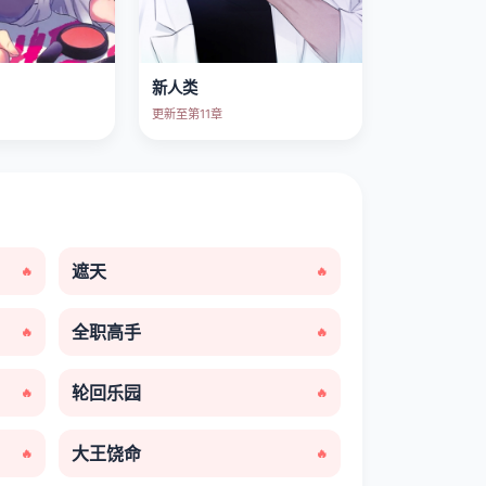
新人类
更新至第11章
遮天
🔥
🔥
全职高手
🔥
🔥
轮回乐园
🔥
🔥
大王饶命
🔥
🔥