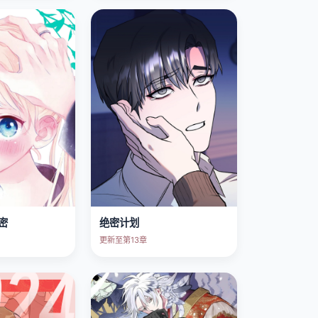
密
绝密计划
更新至第13章